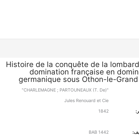
Histoire de la conquête de la lombarde
domination française en domin
germanique sous Othon-le-Grand (
"CHARLEMAGNE ; PARTOUNEAUX (T. De)"
Jules Renouard et Cie
:
1842
يف:
BAB 1442