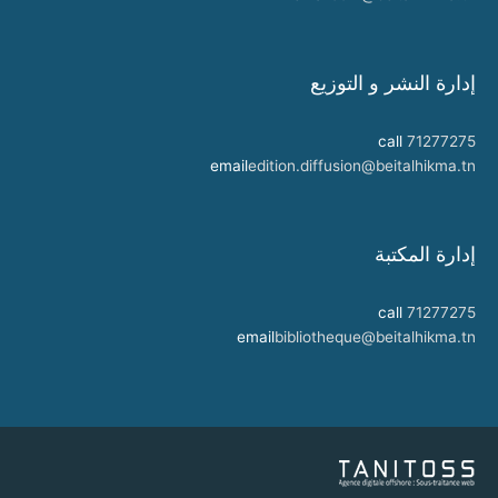
إدارة النشر و التوزيع
call
71277275
email
edition.diffusion@beitalhikma.tn
إدارة المكتبة
call
71277275
email
bibliotheque@beitalhikma.tn