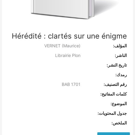
Hérédité : clartés sur une énigme
المؤلف:
VERNET (Maurice)
الناشر:
Librairie Plon
تاريخ النشر:
رمدك:
رقم التصنيف:
BAB 1701
كلمات المفاتيح:
الموضوع:
جدول المحتويات:
الملخص: