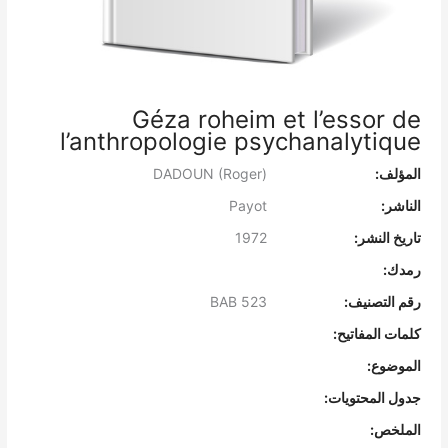
Géza roheim et l’essor de
l’anthropologie psychanalytique
المؤلف:
DADOUN (Roger)
الناشر:
Payot
تاريخ النشر:
1972
رمدك:
رقم التصنيف:
BAB 523
كلمات المفاتيح:
الموضوع:
جدول المحتويات:
الملخص: