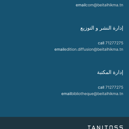
email
com@beitalhikma.tn
إدارة النشر و التوزيع
call
71277275
email
edition.diffusion@beitalhikma.tn
إدارة المكتبة
call
71277275
email
bibliotheque@beitalhikma.tn