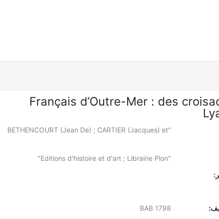
Français d’Outre-Mer : des croisa
Ly
"BETHENCOURT (Jean De) ; CARTIER (Jacques) et
"Editions d'histoire et d'art ; Librairie Plon"
:
يف:
BAB 1798