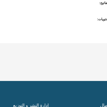
اتيح:
تويات:
صال
إدارة النشر و التوزيع