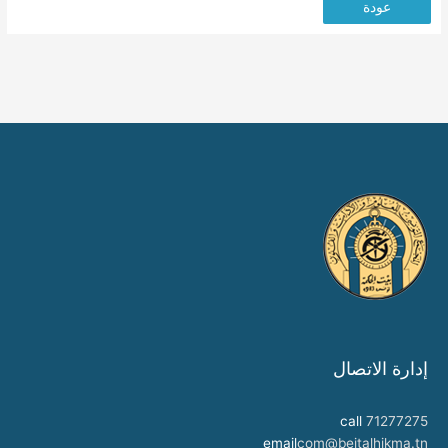
عودة
إدارة الاتصال
call
71277275
email
com@beitalhikma.tn