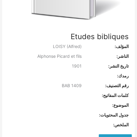
Etudes bibliques
المؤلف:
LOISY (Alfred)
الناشر:
Alphonse Picard et fils
تاريخ النشر:
1901
رمدك:
رقم التصنيف:
BAB 1409
كلمات المفاتيح:
الموضوع:
جدول المحتويات:
الملخص: