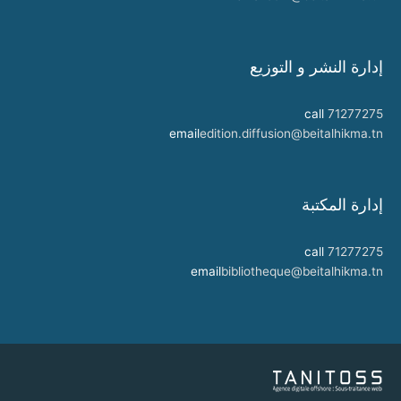
إدارة النشر و التوزيع
call
71277275
email
edition.diffusion@beitalhikma.tn
إدارة المكتبة
call
71277275
email
bibliotheque@beitalhikma.tn