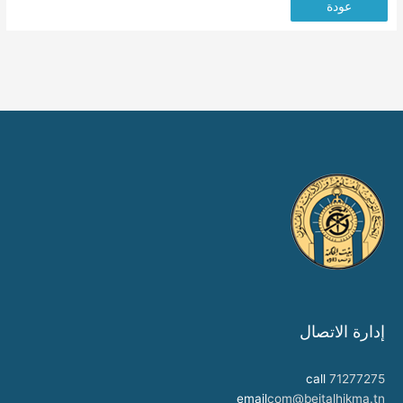
عودة
إدارة الاتصال
call
71277275
email
com@beitalhikma.tn