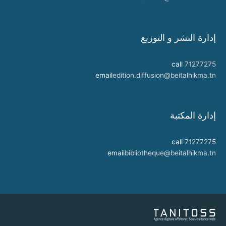
إدارة النشر و التوزيع
call
71277275
email
edition.diffusion@beitalhikma.tn
إدارة المكتبة
call
71277275
email
bibliotheque@beitalhikma.tn