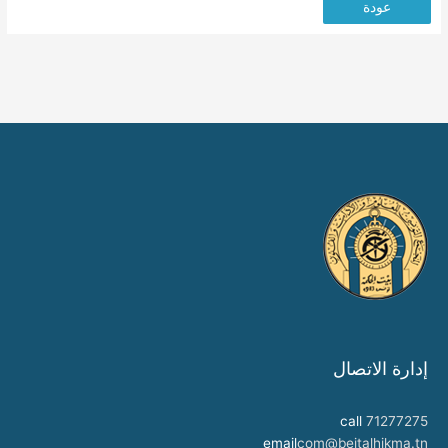
عودة
إدارة الاتصال
call
71277275
email
com@beitalhikma.tn