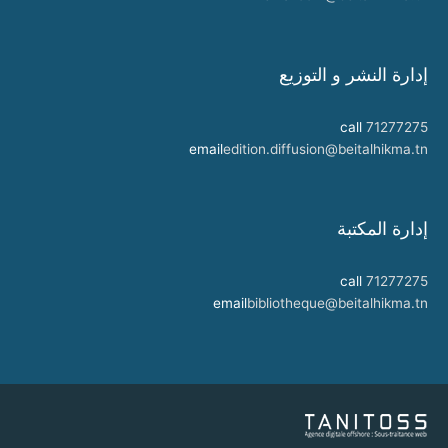
إدارة النشر و التوزيع
call
71277275
email
edition.diffusion@beitalhikma.tn
إدارة المكتبة
call
71277275
email
bibliotheque@beitalhikma.tn