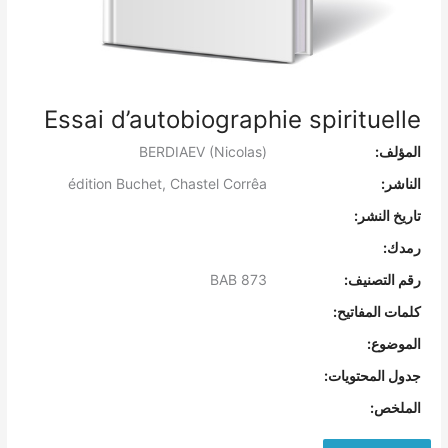
Essai d’autobiographie spirituelle
المؤلف:
BERDIAEV (Nicolas)
الناشر:
édition Buchet, Chastel Corrêa
تاريخ النشر:
رمدك:
رقم التصنيف:
BAB 873
كلمات المفاتيح:
الموضوع:
جدول المحتويات:
الملخص: