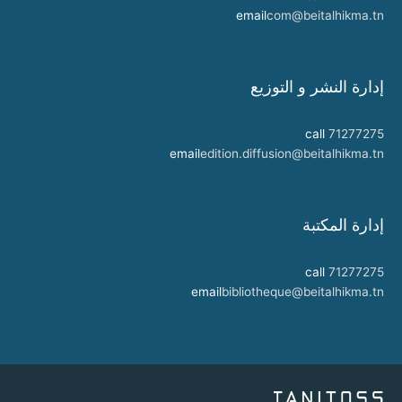
email
com@beitalhikma.tn
إدارة النشر و التوزيع
call
71277275
email
edition.diffusion@beitalhikma.tn
إدارة المكتبة
call
71277275
email
bibliotheque@beitalhikma.tn