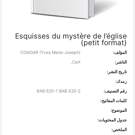
Esquisses du mystère de l’église
(petit format)
المؤلف:
CONGAR (Yves Marie-Joseph)
الناشر:
Cerf,
تاريخ النشر:
رمدك:
رقم التصنيف:
BAB 620-1 BAB 620-2
كلمات المفاتيح:
الموضوع:
جدول المحتويات:
الملخص: