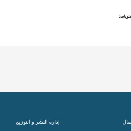
تويات:
صال
إدارة النشر و التوزيع