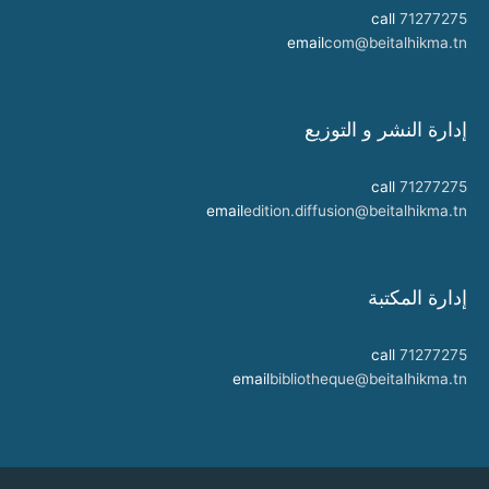
call
71277275
email
com@beitalhikma.tn
إدارة النشر و التوزيع
call
71277275
email
edition.diffusion@beitalhikma.tn
إدارة المكتبة
call
71277275
email
bibliotheque@beitalhikma.tn