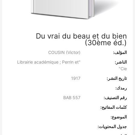
Du vrai du beau et du bien
(30ème éd.)
المؤلف:
COUSIN (Victor)
الناشر:
"Librairie académique ; Perrin et
Cie"
تاريخ النشر:
1917
رمدك:
رقم التصنيف:
BAB 557
كلمات المفاتيح:
الموضوع:
جدول المحتويات: