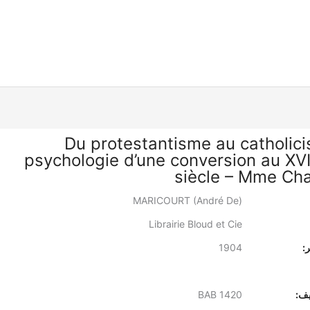
Du protestantisme au catholici
psychologie d’une conversion au XV
siècle – Mme Ch
MARICOURT (André De)
Librairie Bloud et Cie
:
1904
يف:
BAB 1420