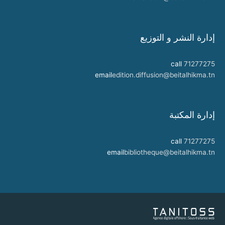
إدارة النشر و التوزيع
call
71277275
email
edition.diffusion@beitalhikma.tn
إدارة المكتبة
call
71277275
email
bibliotheque@beitalhikma.tn