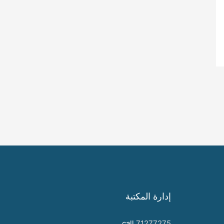
إدارة المكتبة
call
71277275