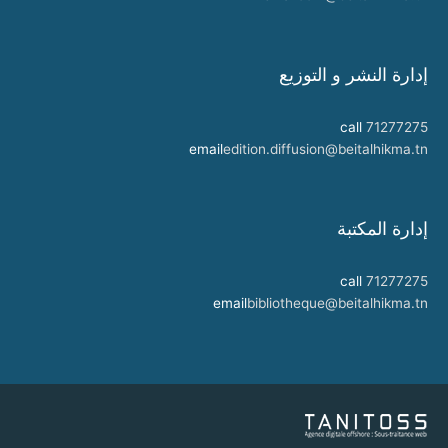
إدارة النشر و التوزيع
call
71277275
email
edition.diffusion@beitalhikma.tn
إدارة المكتبة
call
71277275
email
bibliotheque@beitalhikma.tn