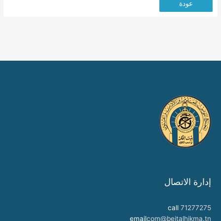
عودة
إدارة الاتصال
call
71277275
email
com@beitalhikma.tn