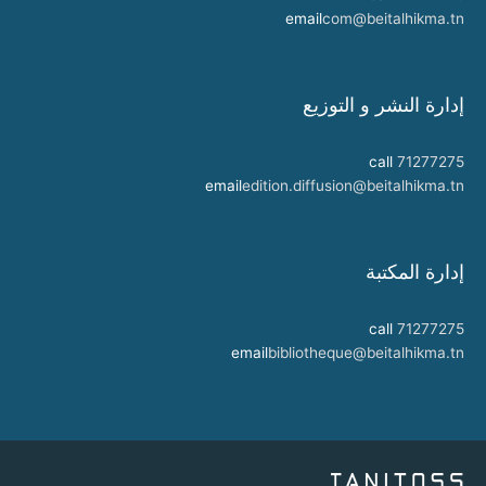
email
com@beitalhikma.tn
إدارة النشر و التوزيع
call
71277275
email
edition.diffusion@beitalhikma.tn
إدارة المكتبة
call
71277275
email
bibliotheque@beitalhikma.tn