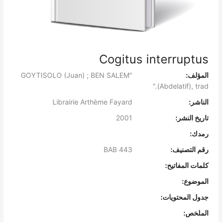
Cogitus interruptus
المؤلف:
"GOYTISOLO (Juan) ; BEN SALEM
(Abdelatif), trad."
الناشر:
Librairie Arthème Fayard
تاريخ النشر:
2001
رمدك:
رقم التصنيف:
BAB 443
كلمات المفاتيح:
الموضوع:
جدول المحتويات:
الملخص: