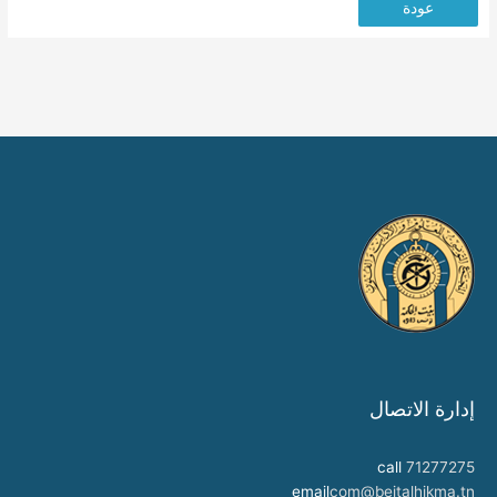
عودة
إدارة الاتصال
call
71277275
email
com@beitalhikma.tn