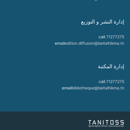
إدارة النشر و التوزيع
call
71277275
email
edition.diffusion@beitalhikma.tn
إدارة المكتبة
call
71277275
email
bibliotheque@beitalhikma.tn