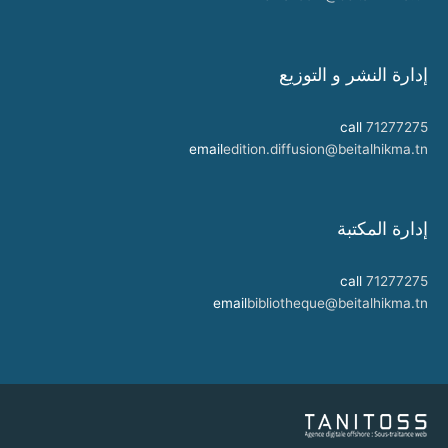
إدارة النشر و التوزيع
call
71277275
email
edition.diffusion@beitalhikma.tn
إدارة المكتبة
call
71277275
email
bibliotheque@beitalhikma.tn