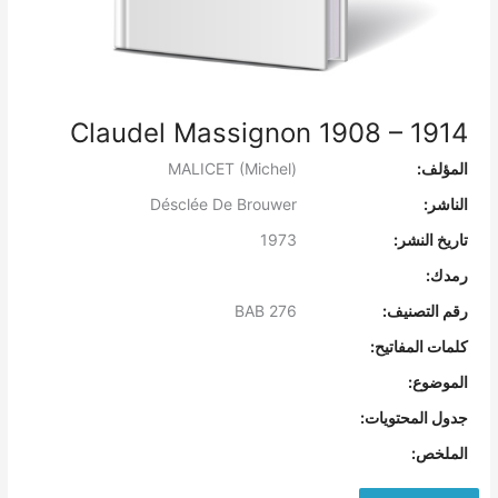
Claudel Massignon 1908 – 1914
المؤلف:
MALICET (Michel)
الناشر:
Désclée De Brouwer
تاريخ النشر:
1973
رمدك:
رقم التصنيف:
BAB 276
كلمات المفاتيح:
الموضوع:
جدول المحتويات:
الملخص: