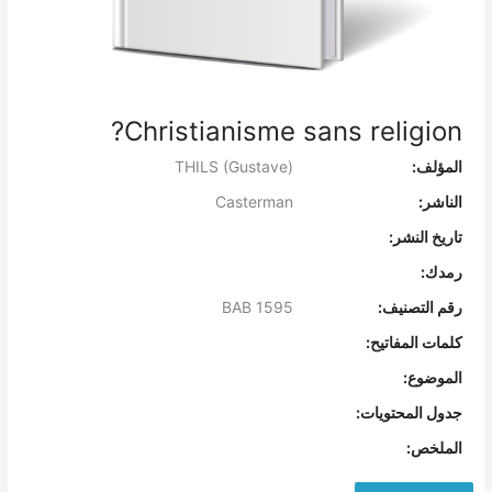
Christianisme sans religion?
المؤلف:
THILS (Gustave)
الناشر:
Casterman
تاريخ النشر:
رمدك:
رقم التصنيف:
BAB 1595
كلمات المفاتيح:
الموضوع:
جدول المحتويات:
الملخص: