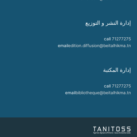
إدارة النشر و التوزيع
call
71277275
email
edition.diffusion@beitalhikma.tn
إدارة المكتبة
call
71277275
email
bibliotheque@beitalhikma.tn