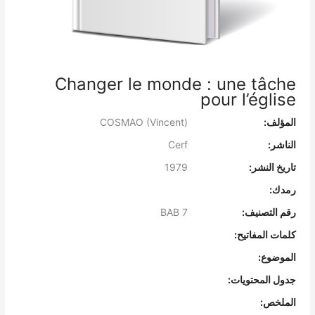
Changer le monde : une tâche
pour l’église
المؤلف:
COSMAO (Vincent)
الناشر:
Cerf
تاريخ النشر:
1979
رمدك:
رقم التصنيف:
BAB 7
كلمات المفاتيح:
الموضوع:
جدول المحتويات:
الملخص: