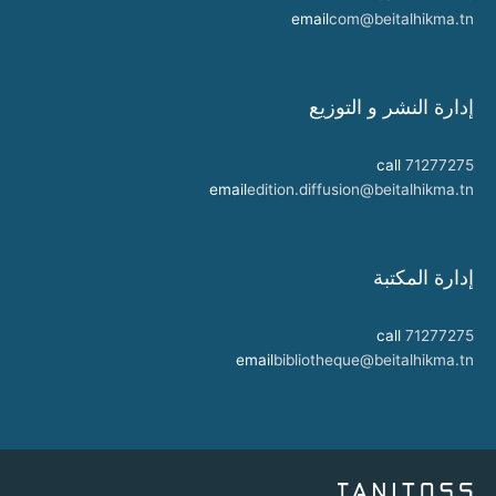
email
com@beitalhikma.tn
إدارة النشر و التوزيع
call
71277275
email
edition.diffusion@beitalhikma.tn
إدارة المكتبة
call
71277275
email
bibliotheque@beitalhikma.tn