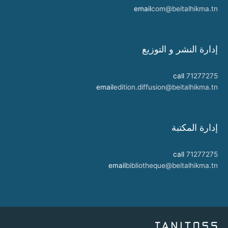
email
com@beitalhikma.tn
إدارة النشر و التوزيع
call
71277275
email
edition.diffusion@beitalhikma.tn
إدارة المكتبة
call
71277275
email
bibliotheque@beitalhikma.tn