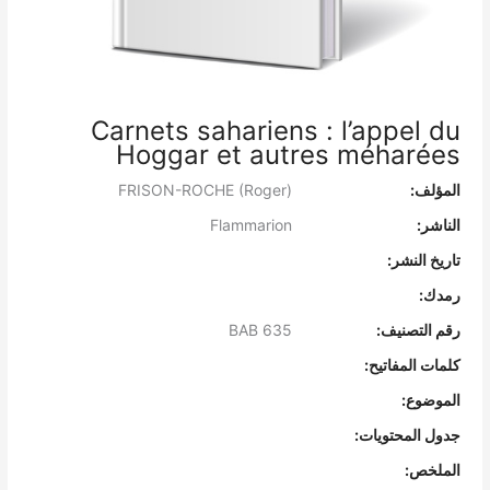
Carnets sahariens : l’appel du
Hoggar et autres méharées
المؤلف:
FRISON-ROCHE (Roger)
الناشر:
Flammarion
تاريخ النشر:
رمدك:
رقم التصنيف:
BAB 635
كلمات المفاتيح:
الموضوع:
جدول المحتويات:
الملخص: