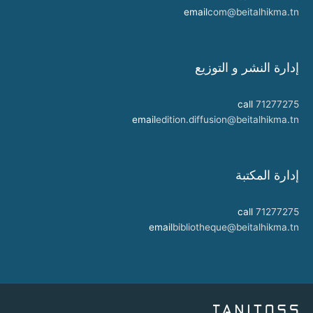
email
com@beitalhikma.tn
إدارة النشر و التوزيع
call
71277275
email
edition.diffusion@beitalhikma.tn
إدارة المكتبة
call
71277275
email
bibliotheque@beitalhikma.tn