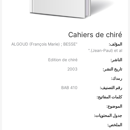
Cahiers de chiré
المؤلف:
"ALGOUD (François Marie) ; BESSE
(Jean-Paul) et al."
الناشر:
Edition de chiré
تاريخ النشر:
2003
رمدك:
رقم التصنيف:
BAB 410
كلمات المفاتيح:
الموضوع:
جدول المحتويات:
الملخص: