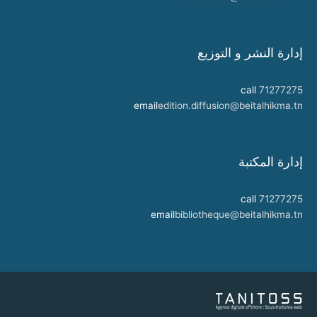
إدارة النشر و التوزيع
call
71277275
email
edition.diffusion@beitalhikma.tn
إدارة المكتبة
call
71277275
email
bibliotheque@beitalhikma.tn