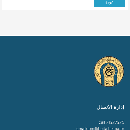
عودة
إدارة الاتصال
call
71277275
email
com@beitalhikma.tn