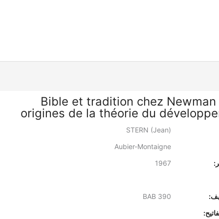
Bible et tradition chez Newman 
origines de la théorie du développ
STERN (Jean)
Aubier-Montaigne
:
1967
يف:
BAB 390
اتيح: