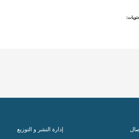
تويات:
صال
إدارة النشر و التوزيع