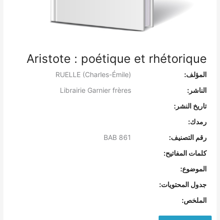
Aristote : poétique et rhétorique
المؤلف:
RUELLE (Charles-Émile)
الناشر:
Librairie Garnier frères
تاريخ النشر:
رمدك:
رقم التصنيف:
BAB 861
كلمات المفاتيح:
الموضوع:
جدول المحتويات:
الملخص: