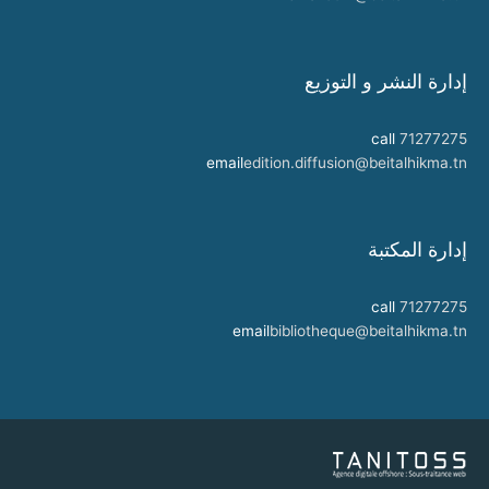
إدارة النشر و التوزيع
call
71277275
email
edition.diffusion@beitalhikma.tn
إدارة المكتبة
call
71277275
email
bibliotheque@beitalhikma.tn