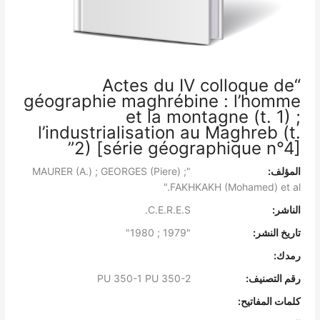
“Actes du IV colloque de
géographie maghrébine : l’homme
et la montagne (t. 1) ;
l’industrialisation au Maghreb (t.
2) [série géographique n°4]”
المؤلف:
"MAURER (A.) ; GEORGES (Piere) ;
FAKHKAKH (Mohamed) et al."
الناشر:
C.E.R.E.S.
تاريخ النشر:
"1979 ; 1980"
رمدك:
رقم التصنيف:
PU 350-1 PU 350-2
كلمات المفاتيح: