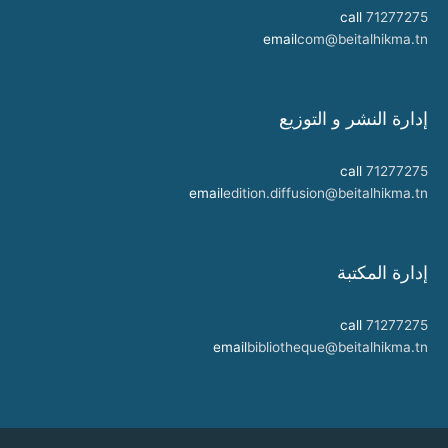
call
71277275
email
com@beitalhikma.tn
إدارة النشر و التوزيع
call
71277275
email
edition.diffusion@beitalhikma.tn
إدارة المكتبة
call
71277275
email
bibliotheque@beitalhikma.tn