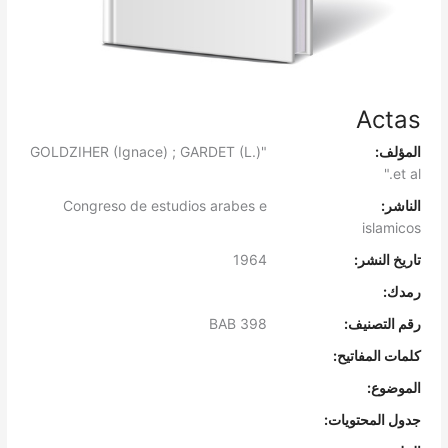
Actas
المؤلف:
"GOLDZIHER (Ignace) ; GARDET (L.)
et al."
الناشر:
Congreso de estudios arabes e
islamicos
تاريخ النشر:
1964
رمدك:
رقم التصنيف:
BAB 398
كلمات المفاتيح:
الموضوع:
جدول المحتويات: