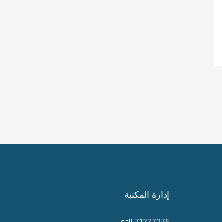
إدارة المكتبة
call
71277275