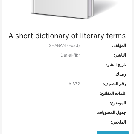
A short dictionary of literary terms
المؤلف:
SHABAN (Fuad)
الناشر:
Dar el-fikr
تاريخ النشر:
رمدك:
رقم التصنيف:
A 372
كلمات المفاتيح:
الموضوع:
جدول المحتويات:
الملخص: