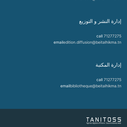
إدارة النشر و التوزيع
call
71277275
email
edition.diffusion@beitalhikma.tn
إدارة المكتبة
call
71277275
email
bibliotheque@beitalhikma.tn