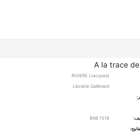
A la trace de
RIVIERE (Jacques)
Librairie Gallimard
:
يف:
BAB 1518
اتيح: