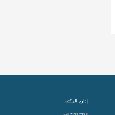
إدارة المكتبة
call
71277275