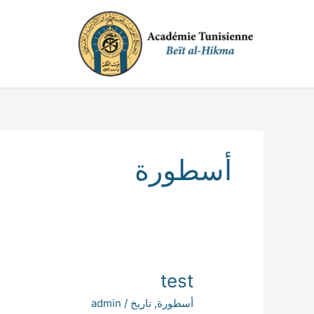
خطي
لى
لمحتوى
أسطورة
test
أسطورة
,
تاريخ
/
admin