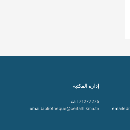
إدارة المكتبة
call
71277275
email
bibliotheque@beitalhikma.tn
email
edi