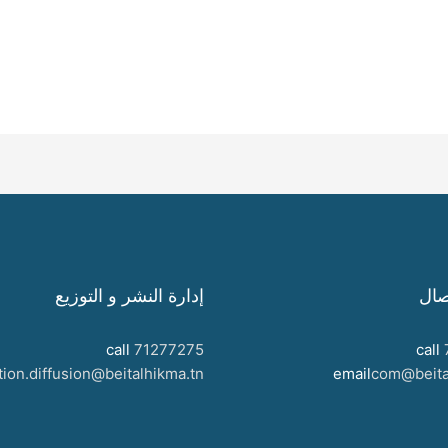
صال
إدارة النشر و التوزيع
call
71277275
call
tion.diffusion@beitalhikma.tn
email
com@beita