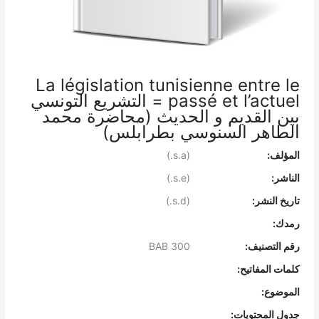
La législation tunisienne entre le
passé et l’actuel = التشريع التونسي
بين القديم و الحديث (محاضرة محمد
الطاهر السنوسي بطرابلس)
المؤلف:
(s.a.)
الناشر:
(s.e.)
تاريخ النشر:
(s.d.)
رمدك:
رقم التصنيف:
BAB 300
كلمات المفاتيح:
الموضوع:
جدول المحتويات: