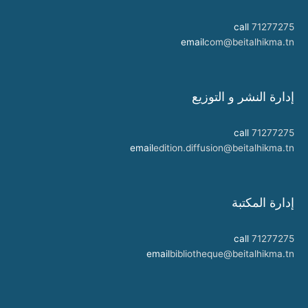
call
71277275
email
com@beitalhikma.tn
إدارة النشر و التوزيع
call
71277275
email
edition.diffusion@beitalhikma.tn
إدارة المكتبة
call
71277275
email
bibliotheque@beitalhikma.tn