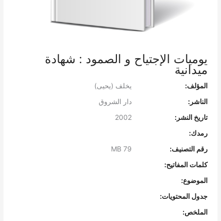
يوميات الإجتياح و الصمود : شهادة
ميدانية
المؤلف:
يخلف (يحيى)
الناشر:
دار الشروق
تاريخ النشر:
2002
رمدك:
رقم التصنيف:
MB 79
كلمات المفاتيح:
الموضوع:
جدول المحتويات:
الملخص: