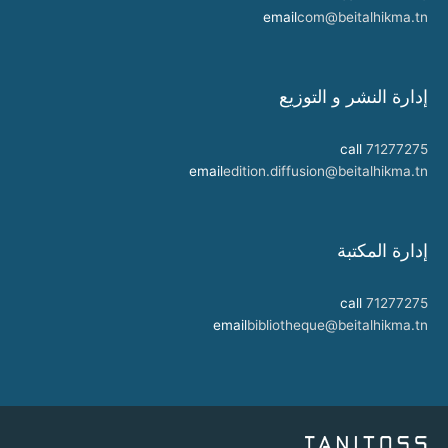
email
com@beitalhikma.tn
إدارة النشر و التوزيع
call
71277275
email
edition.diffusion@beitalhikma.tn
إدارة المكتبة
call
71277275
email
bibliotheque@beitalhikma.tn