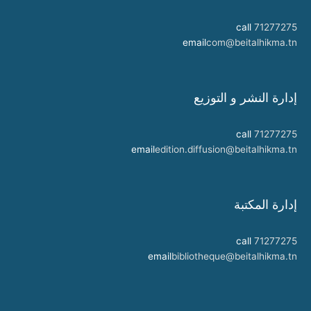
call
71277275
email
com@beitalhikma.tn
إدارة النشر و التوزيع
call
71277275
email
edition.diffusion@beitalhikma.tn
إدارة المكتبة
call
71277275
email
bibliotheque@beitalhikma.tn